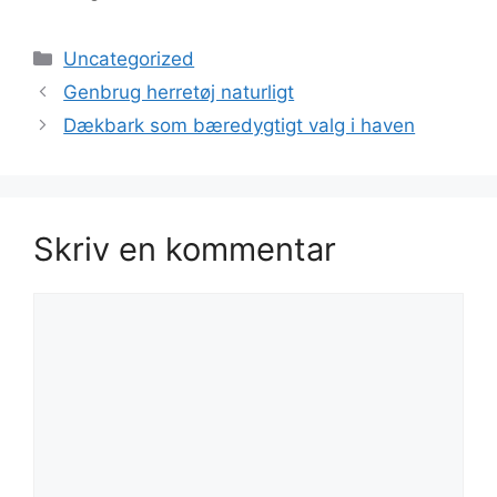
Kategorier
Uncategorized
Genbrug herretøj naturligt
Dækbark som bæredygtigt valg i haven
Skriv en kommentar
Kommentar