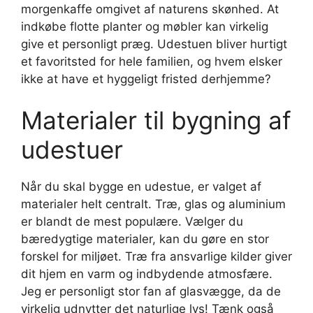
morgenkaffe omgivet af naturens skønhed. At
indkøbe flotte planter og møbler kan virkelig
give et personligt præg. Udestuen bliver hurtigt
et favoritsted for hele familien, og hvem elsker
ikke at have et hyggeligt fristed derhjemme?
Materialer til bygning af
udestuer
Når du skal bygge en udestue, er valget af
materialer helt centralt. Træ, glas og aluminium
er blandt de mest populære. Vælger du
bæredygtige materialer, kan du gøre en stor
forskel for miljøet. Træ fra ansvarlige kilder giver
dit hjem en varm og indbydende atmosfære.
Jeg er personligt stor fan af glasvægge, da de
virkelig udnytter det naturlige lys! Tænk også