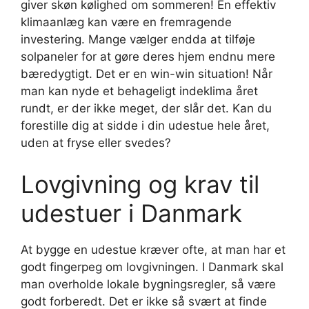
giver skøn kølighed om sommeren! En effektiv
klimaanlæg kan være en fremragende
investering. Mange vælger endda at tilføje
solpaneler for at gøre deres hjem endnu mere
bæredygtigt. Det er en win-win situation! Når
man kan nyde et behageligt indeklima året
rundt, er der ikke meget, der slår det. Kan du
forestille dig at sidde i din udestue hele året,
uden at fryse eller svedes?
Lovgivning og krav til
udestuer i Danmark
At bygge en udestue kræver ofte, at man har et
godt fingerpeg om lovgivningen. I Danmark skal
man overholde lokale bygningsregler, så være
godt forberedt. Det er ikke så svært at finde