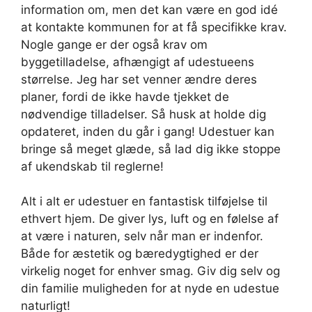
information om, men det kan være en god idé
at kontakte kommunen for at få specifikke krav.
Nogle gange er der også krav om
byggetilladelse, afhængigt af udestueens
størrelse. Jeg har set venner ændre deres
planer, fordi de ikke havde tjekket de
nødvendige tilladelser. Så husk at holde dig
opdateret, inden du går i gang! Udestuer kan
bringe så meget glæde, så lad dig ikke stoppe
af ukendskab til reglerne!
Alt i alt er udestuer en fantastisk tilføjelse til
ethvert hjem. De giver lys, luft og en følelse af
at være i naturen, selv når man er indenfor.
Både for æstetik og bæredygtighed er der
virkelig noget for enhver smag. Giv dig selv og
din familie muligheden for at nyde en udestue
naturligt!