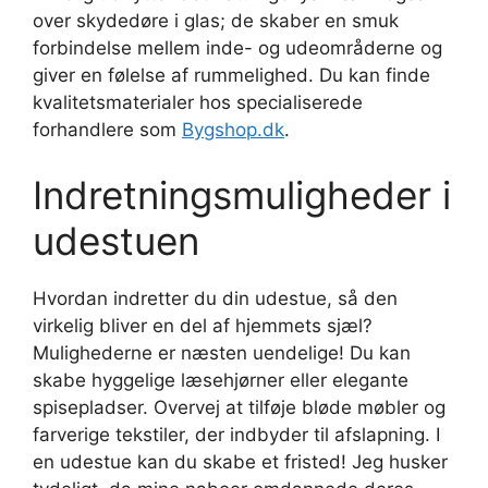
over skydedøre i glas; de skaber en smuk
forbindelse mellem inde- og udeområderne og
giver en følelse af rummelighed. Du kan finde
kvalitetsmaterialer hos specialiserede
forhandlere som
Bygshop.dk
.
Indretningsmuligheder i
udestuen
Hvordan indretter du din udestue, så den
virkelig bliver en del af hjemmets sjæl?
Mulighederne er næsten uendelige! Du kan
skabe hyggelige læsehjørner eller elegante
spisepladser. Overvej at tilføje bløde møbler og
farverige tekstiler, der indbyder til afslapning. I
en udestue kan du skabe et fristed! Jeg husker