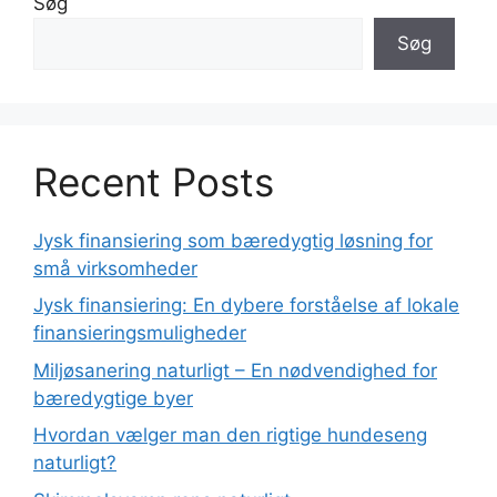
Søg
Søg
Recent Posts
Jysk finansiering som bæredygtig løsning for
små virksomheder
Jysk finansiering: En dybere forståelse af lokale
finansieringsmuligheder
Miljøsanering naturligt – En nødvendighed for
bæredygtige byer
Hvordan vælger man den rigtige hundeseng
naturligt?