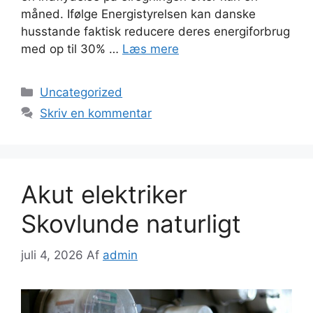
måned. Ifølge Energistyrelsen kan danske
husstande faktisk reducere deres energiforbrug
med op til 30% …
Læs mere
Kategorier
Uncategorized
Skriv en kommentar
Akut elektriker
Skovlunde naturligt
juli 4, 2026
Af
admin