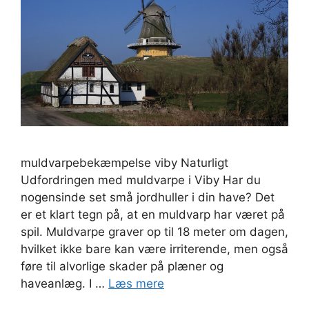
muldvarpebekæmpelse viby Naturligt
Udfordringen med muldvarpe i Viby Har du
nogensinde set små jordhuller i din have? Det
er et klart tegn på, at en muldvarp har været på
spil. Muldvarpe graver op til 18 meter om dagen,
hvilket ikke bare kan være irriterende, men også
føre til alvorlige skader på plæner og
haveanlæg. I …
Læs mere