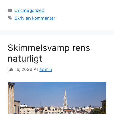
Kategorier
Uncategorized
Skriv en kommentar
Skimmelsvamp rens
naturligt
juli 16, 2026
Af
admin