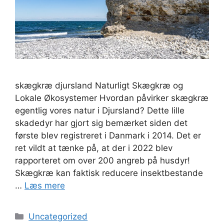
skægkræ djursland Naturligt Skægkræ og
Lokale Økosystemer Hvordan påvirker skægkræ
egentlig vores natur i Djursland? Dette lille
skadedyr har gjort sig bemærket siden det
første blev registreret i Danmark i 2014. Det er
ret vildt at tænke på, at der i 2022 blev
rapporteret om over 200 angreb på husdyr!
Skægkræ kan faktisk reducere insektbestande
…
Læs mere
Kategorier
Uncategorized