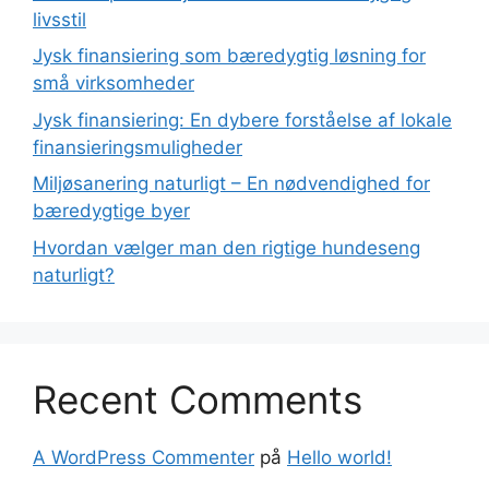
livsstil
Jysk finansiering som bæredygtig løsning for
små virksomheder
Jysk finansiering: En dybere forståelse af lokale
finansieringsmuligheder
Miljøsanering naturligt – En nødvendighed for
bæredygtige byer
Hvordan vælger man den rigtige hundeseng
naturligt?
Recent Comments
A WordPress Commenter
på
Hello world!