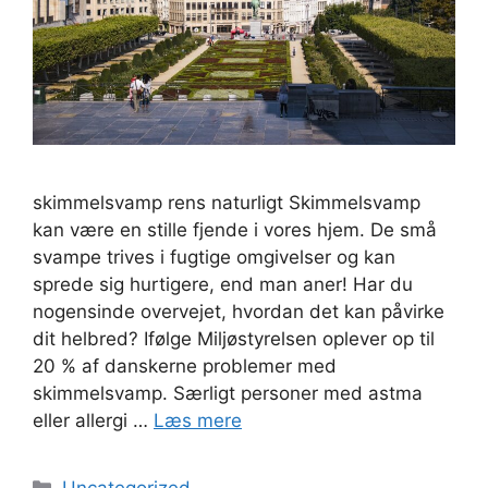
skimmelsvamp rens naturligt Skimmelsvamp
kan være en stille fjende i vores hjem. De små
svampe trives i fugtige omgivelser og kan
sprede sig hurtigere, end man aner! Har du
nogensinde overvejet, hvordan det kan påvirke
dit helbred? Ifølge Miljøstyrelsen oplever op til
20 % af danskerne problemer med
skimmelsvamp. Særligt personer med astma
eller allergi …
Læs mere
Kategorier
Uncategorized