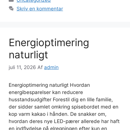
Skriv en kommentar
Energioptimering
naturligt
juli 11, 2026
Af
admin
Energioptimering naturligt Hvordan
energibesparelser kan reducere
husstandsudgifter Forestil dig en lille familie,
der sidder samlet omkring spisebordet med en
kop varm kakao i hånden. De snakker om,
hvordan deres nye LED-pærer allerede har haft
en indflydelse på elregningen efter kun en