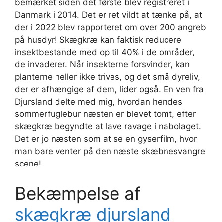
bemærket siden det første blev registreret i
Danmark i 2014. Det er ret vildt at tænke på, at
der i 2022 blev rapporteret om over 200 angreb
på husdyr! Skægkræ kan faktisk reducere
insektbestande med op til 40% i de områder,
de invaderer. Når insekterne forsvinder, kan
planterne heller ikke trives, og det små dyreliv,
der er afhængige af dem, lider også. En ven fra
Djursland delte med mig, hvordan hendes
sommerfuglebur næsten er blevet tomt, efter
skægkræ begyndte at lave ravage i nabolaget.
Det er jo næsten som at se en gyserfilm, hvor
man bare venter på den næste skæbnesvangre
scene!
Bekæmpelse af
skægkræ djursland