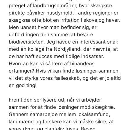
præget af landbrugsområder, hvor skægkræ
direkte påvirker husdyrhold. I andre regioner er
skægkræ ofte blot en irritation i skove og haver.
Men uanset hvor man befinder sig, er
udfordringen den samme: at bevare
biodiversiteten. Jeg havde en interessant snak
med en kollega fra Nordjylland, der nævnte, at
de har haft succes med tidlige indsatser.
Hvordan kan vi så lære af hinandens
erfaringer? Hvis vi kan finde løsninger sammen,
vil det styrke vores fællesskab, og det er jo altid
en god ting!
Fremtiden ser lysere ud, når vi arbejder
sammen for at finde løsninger mod skægkræ.
Gennem samarbejde mellem lokalsamfund,
landmænd og forskere kan vi måske sikre, at
vores dyre- og planteliv trives. Besøg