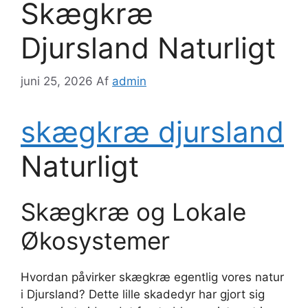
Skægkræ
Djursland Naturligt
juni 25, 2026
Af
admin
skægkræ djursland
Naturligt
Skægkræ og Lokale
Økosystemer
Hvordan påvirker skægkræ egentlig vores natur
i Djursland? Dette lille skadedyr har gjort sig