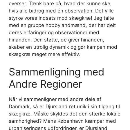
overser. Tænk bare på, hvad der kunne ske,
hvis alle bidrog med én observation. Det ville
styrke vores indsats mod skægkræ! Jeg talte
med en gruppe hobbylandmænd, der har delt
deres erfaringer og observationer med
hinanden. Den støtte, de giver hinanden,
skaber en utrolig dynamik og gør kampen mod
skægkræ meget mere effektiv.
Sammenligning med
Andre Regioner
Når vi sammenligner med andre dele af
Danmark, så er Djursland ret unik i sin tilgang til
skægkræ. Måske skyldes det den stærke lokale
samhørighed? Mens København kæmper med
urbaniseringens udfordringer, er Djursland