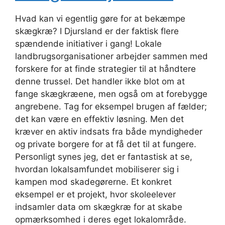
Hvad kan vi egentlig gøre for at bekæmpe
skægkræ? I Djursland er der faktisk flere
spændende initiativer i gang! Lokale
landbrugsorganisationer arbejder sammen med
forskere for at finde strategier til at håndtere
denne trussel. Det handler ikke blot om at
fange skægkræene, men også om at forebygge
angrebene. Tag for eksempel brugen af fælder;
det kan være en effektiv løsning. Men det
kræver en aktiv indsats fra både myndigheder
og private borgere for at få det til at fungere.
Personligt synes jeg, det er fantastisk at se,
hvordan lokalsamfundet mobiliserer sig i
kampen mod skadegørerne. Et konkret
eksempel er et projekt, hvor skoleelever
indsamler data om skægkræ for at skabe
opmærksomhed i deres eget lokalområde.