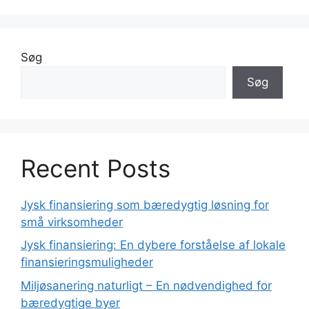
Søg
Søg
Recent Posts
Jysk finansiering som bæredygtig løsning for
små virksomheder
Jysk finansiering: En dybere forståelse af lokale
finansieringsmuligheder
Miljøsanering naturligt – En nødvendighed for
bæredygtige byer