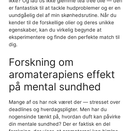
ikke? Og lad os ikke glemme tea tree olie — den
er fantastisk til at tackle hudproblemer og er en
uundgåelig del af min skønhedsrutine. Når du
kender til de forskellige olier og deres unikke
egenskaber, kan du virkelig begynde at
eksperimentere og finde den perfekte match til
dig.
Forskning om
aromaterapiens effekt
på mental sundhed
Mange af os har nok været der — stresset over
deadlines og hverdagspligter. Men har du
nogensinde tænkt på, hvordan duft kan påvirke
din mentale sundhed? Der er faktisk en del