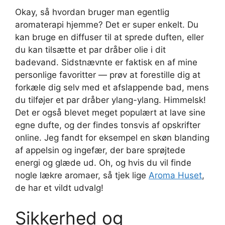
Okay, så hvordan bruger man egentlig
aromaterapi hjemme? Det er super enkelt. Du
kan bruge en diffuser til at sprede duften, eller
du kan tilsætte et par dråber olie i dit
badevand. Sidstnævnte er faktisk en af mine
personlige favoritter — prøv at forestille dig at
forkæle dig selv med et afslappende bad, mens
du tilføjer et par dråber ylang-ylang. Himmelsk!
Det er også blevet meget populært at lave sine
egne dufte, og der findes tonsvis af opskrifter
online. Jeg fandt for eksempel en skøn blanding
af appelsin og ingefær, der bare sprøjtede
energi og glæde ud. Oh, og hvis du vil finde
nogle lækre aromaer, så tjek lige
Aroma Huset
,
de har et vildt udvalg!
Sikkerhed og