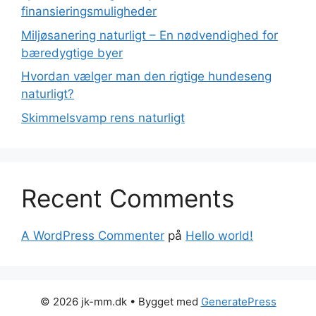
finansieringsmuligheder
Miljøsanering naturligt – En nødvendighed for
bæredygtige byer
Hvordan vælger man den rigtige hundeseng
naturligt?
Skimmelsvamp rens naturligt
Recent Comments
A WordPress Commenter
på
Hello world!
© 2026 jk-mm.dk
• Bygget med
GeneratePress