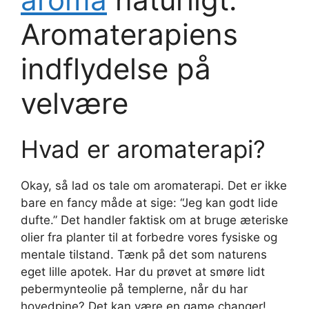
Aromaterapiens
indflydelse på
velvære
Hvad er aromaterapi?
Okay, så lad os tale om aromaterapi. Det er ikke
bare en fancy måde at sige: “Jeg kan godt lide
dufte.” Det handler faktisk om at bruge æteriske
olier fra planter til at forbedre vores fysiske og
mentale tilstand. Tænk på det som naturens
eget lille apotek. Har du prøvet at smøre lidt
pebermynteolie på templerne, når du har
hovedpine? Det kan være en game changer!