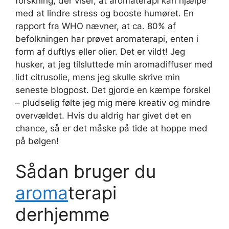
forskning, der viser, at aromaterapi kan hjælpe
med at lindre stress og booste humøret. En
rapport fra WHO nævner, at ca. 80% af
befolkningen har prøvet aromaterapi, enten i
form af duftlys eller olier. Det er vildt! Jeg
husker, at jeg tilsluttede min aromadiffuser med
lidt citrusolie, mens jeg skulle skrive min
seneste blogpost. Det gjorde en kæmpe forskel
– pludselig følte jeg mig mere kreativ og mindre
overvældet. Hvis du aldrig har givet det en
chance, så er det måske på tide at hoppe med
på bølgen!
Sådan bruger du
aroma
terapi
derhjemme