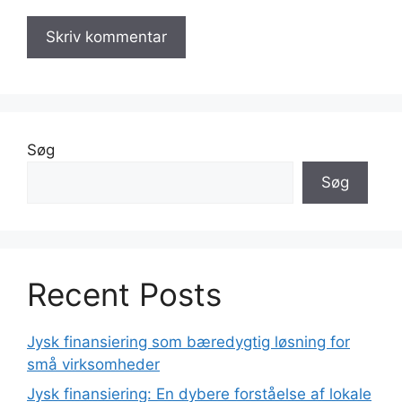
Søg
Søg
Recent Posts
Jysk finansiering som bæredygtig løsning for
små virksomheder
Jysk finansiering: En dybere forståelse af lokale